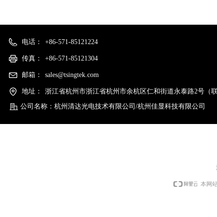
电话：
+86-571-85121224
传真：
+86-571-85121304
邮箱：
sales@tsingtek.com
地址：
浙江省杭州市浙江省杭州市余杭区仁和街道永泰路2号（联
公司名称：
杭州清达光电技术有限公司/杭州佳显科技有限公司
本网站